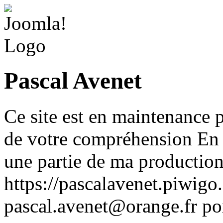
Pascal Avenet
Ce site est en maintenance 
de votre compréhension En 
une partie de ma production
https://pascalavenet.piwigo
pascal.avenet@orange.fr po